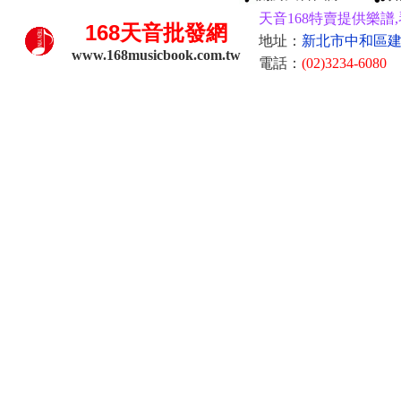
天音168特賣提供樂譜,
168
天音批發網
地址：
新北市中和區建康
www.168musicbook.com.tw
電話：
(02)3234-6080