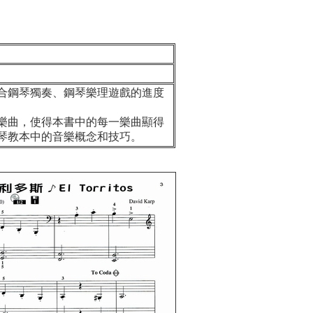
鋼琴獨奏、鋼琴樂理遊戲的進度
曲，使得本書中的每一樂曲顯得
琴教本中的音樂概念和技巧。