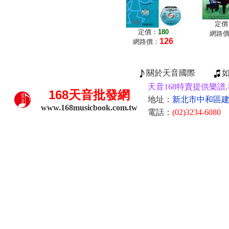
定價
定價：
180
網路
126
網路價：
關於天音國際
天音168特賣提供樂譜,
168
天音批發網
地址：
新北市中和區建康
www.168musicbook.com.tw
電話：
(02)3234-6080