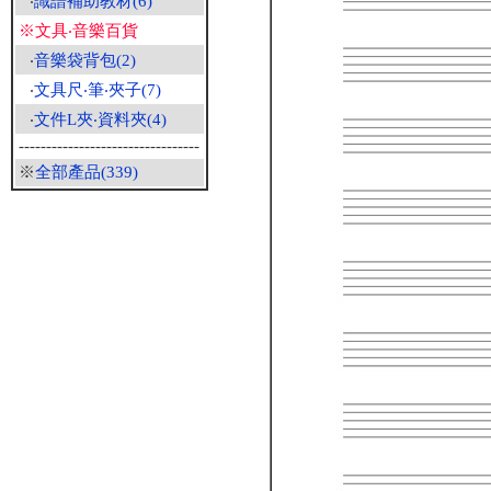
‧
識譜補助教材(6)
※文具‧音樂百貨
‧
音樂袋背包(2)
‧
文具尺‧筆‧夾子(7)
‧
文件L夾‧資料夾(4)
---------------------------------
※
全部產品(339)