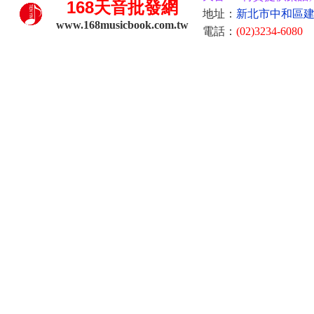
168
天音批發網
地址：
新北市中和區建康
www.168musicbook.com.tw
電話：
(02)3234-6080