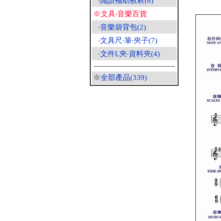
‧
識譜補助教材(6)
※文具‧音樂百貨
‧
音樂袋背包(2)
‧
文具尺‧筆‧夾子(7)
‧
文件L夾‧資料夾(4)
---------------------------------
※
全部產品(339)