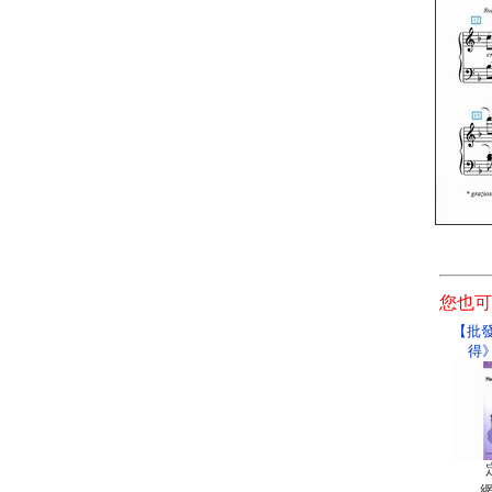
您也可
【批發
得》