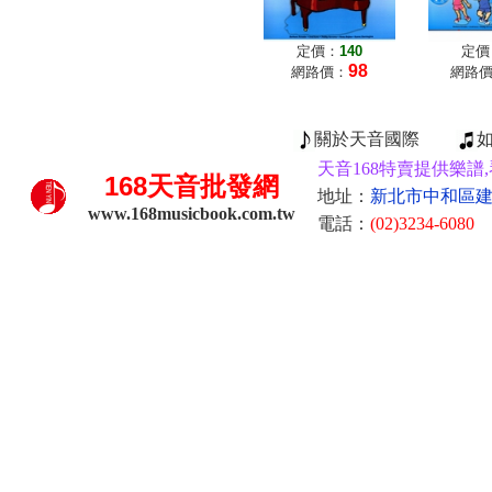
定價：
140
定價
98
網路價：
網路
關於天音國際
天音168特賣提供樂譜,
168
天音批發網
地址：
新北市中和區建康
www.168musicbook.com.tw
電話：
(02)3234-6080